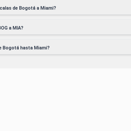
scalas de Bogotá a Miami?
BOG a MIA?
de Bogotá hasta Miami?