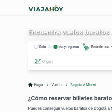
Encuentra vuelos baratos
Solo ida
Ida y regreso
Económica
Hogar
Vuelos
Bogota A Miami
¿Cómo reservar billetes barat
Puedes conseguir vuelos baratos de Bogotá a Mia