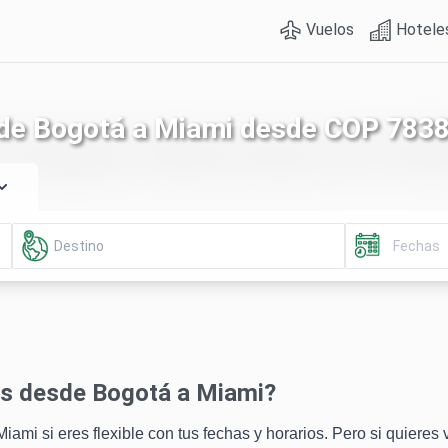
Vuelos
Hotele
 de Bogotá a Miami desde COP 783
os desde Bogotá a Miami?
mi si eres flexible con tus fechas y horarios. Pero si quieres