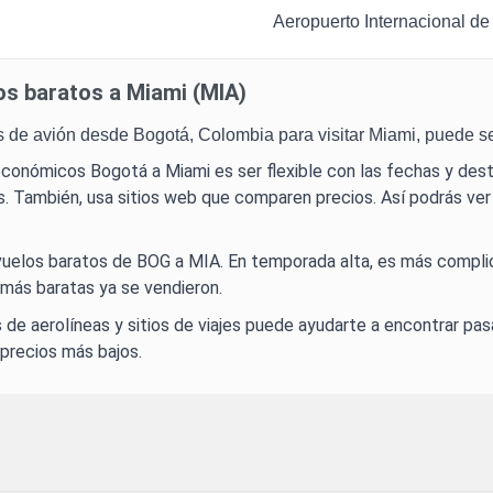
Aeropuerto Internacional de
os
baratos a Miami (MIA)
os de avión desde Bogotá, Colombia para visitar Miami, puede se
conómicos Bogotá a Miami es ser flexible con las fechas y desti
s. También, usa sitios web que comparen precios. Así podrás ver
vuelos baratos de BOG a MIA. En temporada alta, es más complic
 más baratas ya se vendieron.
s de aerolíneas y sitios de viajes puede ayudarte a encontrar pas
 precios más bajos.