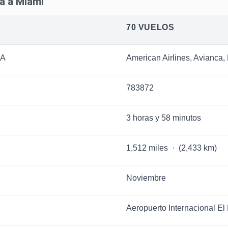
tá a Miami
70 VUELOS
IA
American Airlines, Avianca
783872
3 horas y 58 minutos
1,512 miles · (2,433 km)
Noviembre
Aeropuerto Internacional El