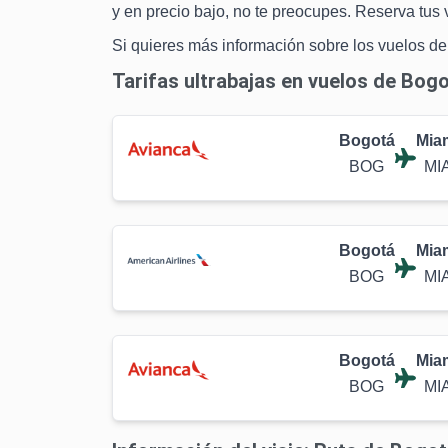
y en precio bajo, no te preocupes. Reserva tus
Si quieres más información sobre los vuelos de
Tarifas ultrabajas en vuelos de Bog
Bogotá
Mia
BOG
MI
Bogotá
Mia
BOG
MI
Bogotá
Mia
BOG
MI