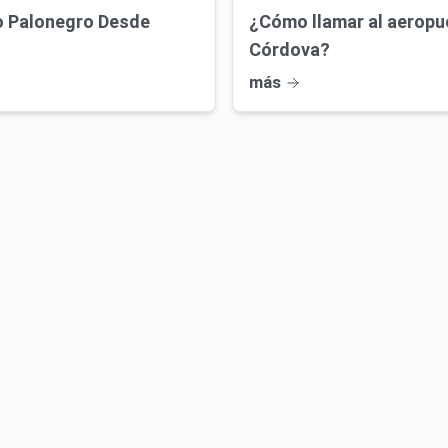
to Palonegro Desde
¿Cómo llamar al aeropu
Córdova?
más