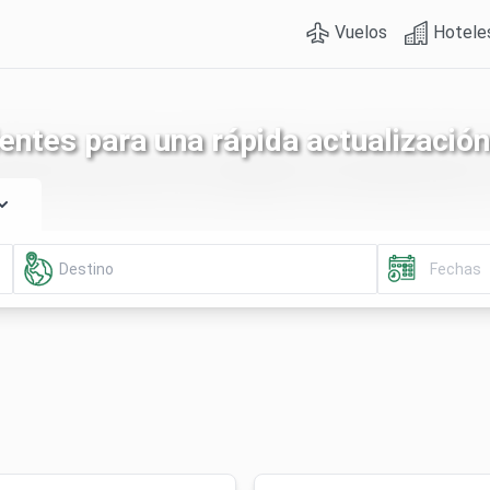
Vuelos
Hotele
entes para una rápida actualización 