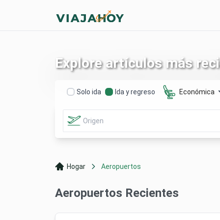
Explore artículos más reci
Solo ida
Ida y regreso
Económica
Hogar
Aeropuertos
Aeropuertos Recientes