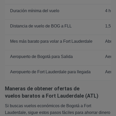
Duración mínima del vuelo
4 hor
Distancia de vuelo de BOG a FLL
1,528
Mes más barato para volar a Fort Lauderdale
Abril
Aeropuerto de Bogotá para Salida
Aerop
Aeropuerto de Fort Lauderdale para llegada
Aerop
Maneras de obtener ofertas de
vuelos
baratos a Fort Lauderdale (ATL)
Si buscas vuelos económicos de Bogotá a Fort
Lauderdale, sigue estos pasos fáciles para ahorrar dinero