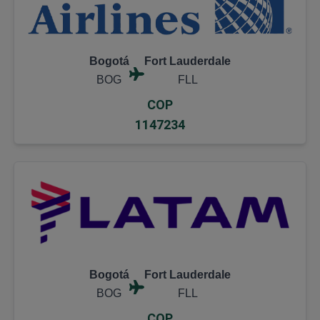
Bogotá
Fort Lauderdale
BOG
FLL
COP
1147234
Bogotá
Fort Lauderdale
BOG
FLL
COP