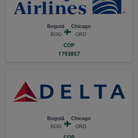
Bogotá
Chicago
BOG
ORD
COP
1793857
Bogotá
Chicago
BOG
ORD
COP