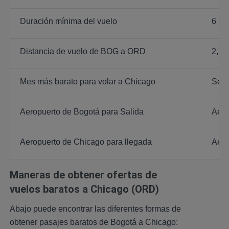
Duración mínima del vuelo
6 ho
Distancia de vuelo de BOG a ORD
2,71
Mes más barato para volar a Chicago
Sept
Aeropuerto de Bogotá para Salida
Aero
Aeropuerto de Chicago para llegada
Aero
Maneras de obtener ofertas de
vuelos baratos a Chicago (ORD)
Abajo puede encontrar las diferentes formas de
obtener pasajes baratos de Bogotá a Chicago: