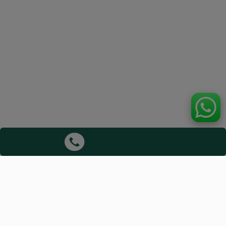
Aviso Legal:
ViajaHoy actúa exclusivamente como intermediario.