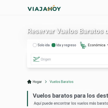
Reservar Vuelos Baratos 
Solo ida
Ida y regreso
Económica
Hogar
Vuelos Baratos
Vuelos baratos para los des
Aquí puede encontrar los vuelos más baratos