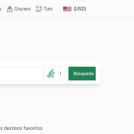
s
Crucero
Turs
(USD)
1
Búsqueda
s destinos favoritos.