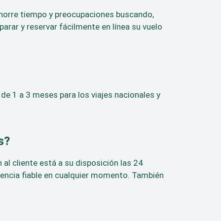
. Ahorre tiempo y preocupaciones buscando,
arar y reservar fácilmente en línea su vuelo
de 1 a 3 meses para los viajes nacionales y
s?
al cliente está a su disposición las 24
stencia fiable en cualquier momento. También