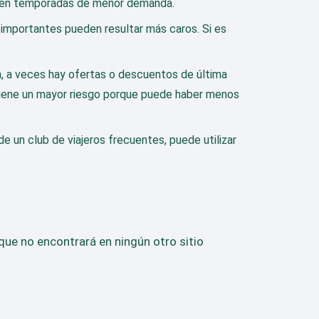
 o en temporadas de menor demanda.
 importantes pueden resultar más caros. Si es
n, a veces hay ofertas o descuentos de última
, tiene un mayor riesgo porque puede haber menos
e un club de viajeros frecuentes, puede utilizar
ue no encontrará en ningún otro sitio