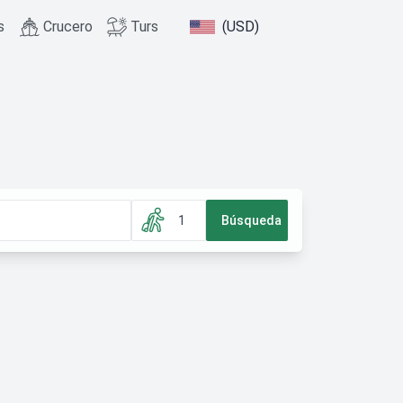
s
Crucero
Turs
(USD)
1
Búsqueda