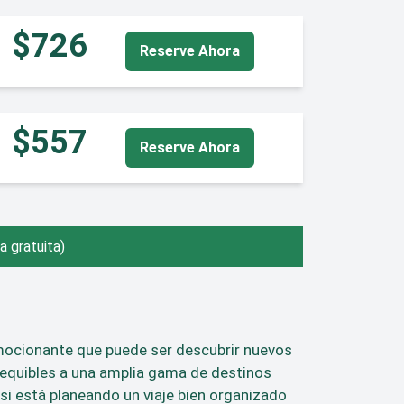
$726
Reserve Ahora
$557
Reserve Ahora
ea gratuita)
emocionante que puede ser descubrir nuevos
sequibles a una amplia gama de destinos
si está planeando un viaje bien organizado