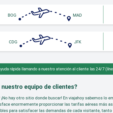
BOG
MAD
CDG
JFK
yuda rápida llamando a nuestro atención al cliente las 24/7
(lín
 nuestro equipo de clientes?
? ¡No hay otro sitio donde buscar! En viajahoy sabemos lo 
tisface enormemente proporcionar las tarifas aéreas más a
les para satisfacer las demandas de cada visitante, tanto 