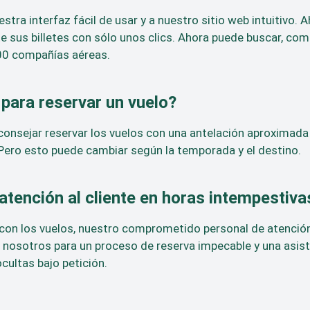
estra interfaz fácil de usar y a nuestro sitio web intuitivo
sus billetes con sólo unos clics. Ahora puede buscar, comp
00 compañías aéreas.
para reservar un vuelo?
consejar reservar los vuelos con una antelación aproximada 
. Pero esto puede cambiar según la temporada y el destino.
 atención al cliente en horas intempestiva
con los vuelos, nuestro comprometido personal de atención 
en nosotros para un proceso de reserva impecable y una asi
ultas bajo petición.