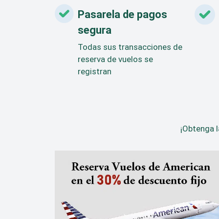
Pasarela de pagos
segura
Todas sus transacciones de
reserva de vuelos se
registran
¡Obtenga l