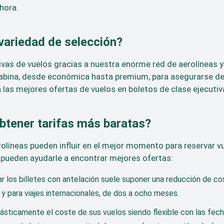
hora.
ariedad de selección?
vas de vuelos gracias a nuestra enorme red de aerolíneas y
cabina, desde económica hasta premium, para asegurarse de
as mejores ofertas de vuelos en boletos de clase ejecutiva
btener tarifas más baratas?
erolíneas pueden influir en el mejor momento para reservar v
 pueden ayudarle a encontrar mejores ofertas:
ar los billetes con antelación suele suponer una reducción de cos
 y para viajes internacionales, de dos a ocho meses.
ásticamente el coste de sus vuelos siendo flexible con las fechas