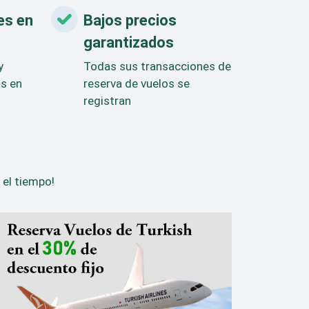
es en
Bajos precios
garantizados
y
Todas sus transacciones de
os en
reserva de vuelos se
registran
 el tiempo!