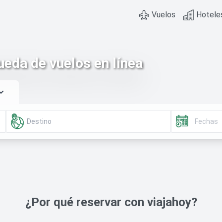
Vuelos
Hotele
eda de vuelos en línea
¿Por qué reservar con viajahoy?