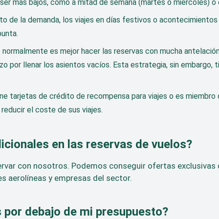
len ser más bajos, como a mitad de semana (martes o miércoles)
to de la demanda, los viajes en días festivos o acontecimientos
punta.
e normalmente es mejor hacer las reservas con mucha antelació
zo por llenar los asientos vacíos. Esta estrategia, sin embargo
ene tarjetas de crédito de recompensa para viajes o es miembro d
reducir el coste de sus viajes.
cionales en las reservas de vuelos?
ervar con nosotros. Podemos conseguir ofertas exclusivas q
les aerolíneas y empresas del sector.
 por debajo de mi presupuesto?