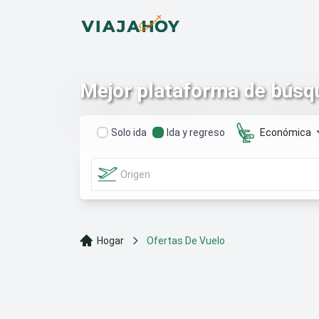
Mejor plataforma de búsqu
Solo ida
Ida y regreso
Económica
Hogar
Ofertas De Vuelo