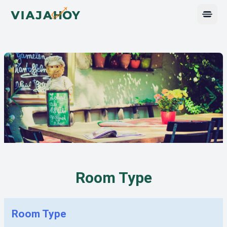
Open 
Room Type
Room Type