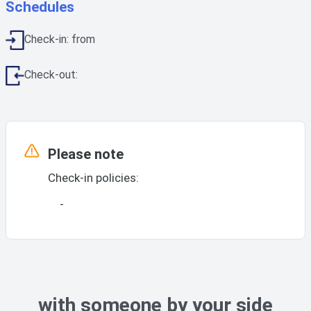
Schedules
Check-in: from
Check-out:
Please note
Check-in policies:
-
with someone by your side