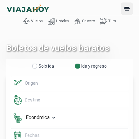
Open 
Vuelos
Hoteles
Crucero
Turs
Boletos de vuelos baratos
Solo ida
Ida y regreso
Económica