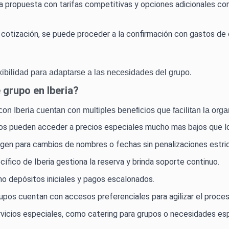
una propuesta con tarifas competitivas y opciones adicionales c
la cotización, se puede proceder a la confirmación con gastos d
xibilidad para adaptarse a las necesidades del grupo.
 grupo en Iberia?
n Iberia cuentan con multiples beneficios que facilitan la orga
pos pueden acceder a precios especiales mucho mas bajos que los
gen para cambios de nombres o fechas sin penalizaciones estri
cífico de Iberia gestiona la reserva y brinda soporte continuo.
mo depósitos iniciales y pagos escalonados.
grupos cuentan con accesos preferenciales para agilizar el proce
rvicios especiales, como catering para grupos o necesidades esp