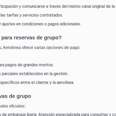
icipación y comunicarse a través del mismo canal original de la 
as tarifas y servicios contratados.
r ajustes en condiciones o pagos adicionales.
 para reservas de grupo?
, Aerolinea ofrece varias opciones de pago:
ara pagos de grandes montos.
 parciales establecidos en la gestión.
ecíficos entre el cliente y la aerolínea.
rvas de grupo
nales oficiales:
de embarque iberia: Atención especializada para consultas y co