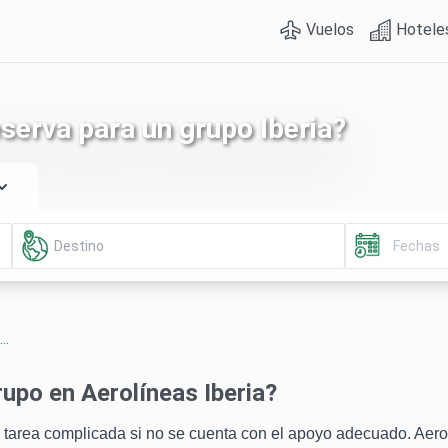
Vuelos
Hotele
erva para un grupo Iberia?
..
upo en Aerolíneas Iberia?
a tarea complicada si no se cuenta con el apoyo adecuado. Aerol