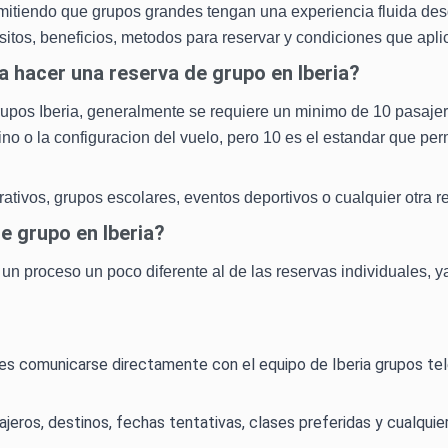
 permitiendo que grupos grandes tengan una experiencia fluida de
itos, beneficios, metodos para reservar y condiciones que apli
 hacer una reserva de grupo en Iberia?
pos Iberia, generalmente se requiere un minimo de 10 pasajeros
o o la configuracion del vuelo, pero 10 es el estandar que perm
orativos, grupos escolares, eventos deportivos o cualquier otra r
e grupo en Iberia?
a un proceso un poco diferente al de las reservas individuales,
l es comunicarse directamente con el equipo de Iberia grupos telé
jeros, destinos, fechas tentativas, clases preferidas y cualquie