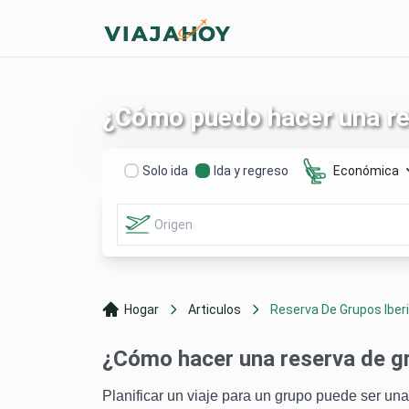
¿Cómo puedo hacer una res
Solo ida
Ida y regreso
Económica
Hogar
Articulos
Reserva De Grupos Iberi.
¿Cómo hacer una reserva de gr
Planificar un viaje para un grupo puede ser un