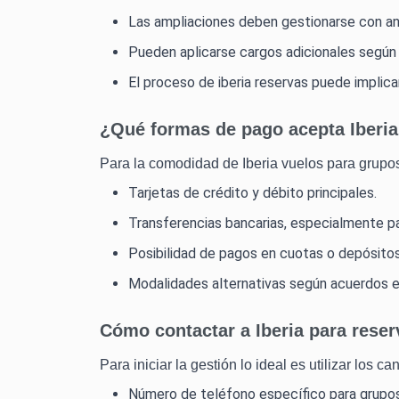
Las ampliaciones deben gestionarse con ant
Pueden aplicarse cargos adicionales según l
El proceso de iberia reservas puede implica
¿Qué formas de pago acepta Iberia
Para la comodidad de Iberia vuelos para grupos
Tarjetas de crédito y débito principales.
Transferencias bancarias, especialmente p
Posibilidad de pagos en cuotas o depósitos
Modalidades alternativas según acuerdos esp
Cómo contactar a Iberia para rese
Para iniciar la gestión lo ideal es utilizar los ca
Número de teléfono específico para grupos 