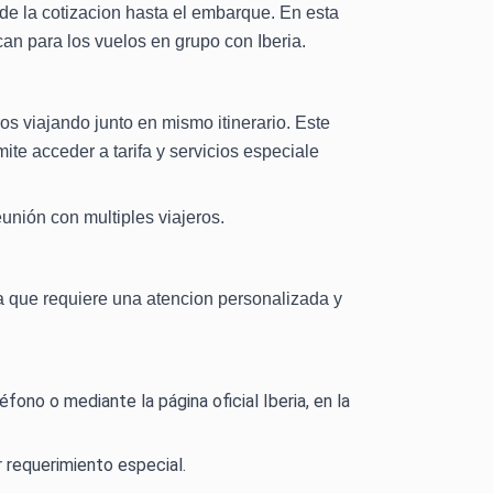
sde la cotizacion hasta el embarque. En esta
can para los vuelos en grupo con Iberia.
 viajando junto en mismo itinerario. Este
ite acceder a tarifa y servicios especiale
eunión con multiples viajeros.
 ya que requiere una atencion personalizada y
fono o mediante la página oficial Iberia, en la
r requerimiento especial.