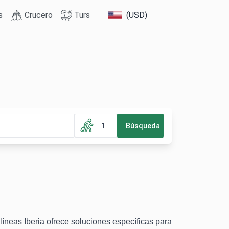
s
Crucero
Turs
(USD)
1
Búsqueda
íneas Iberia ofrece soluciones específicas para