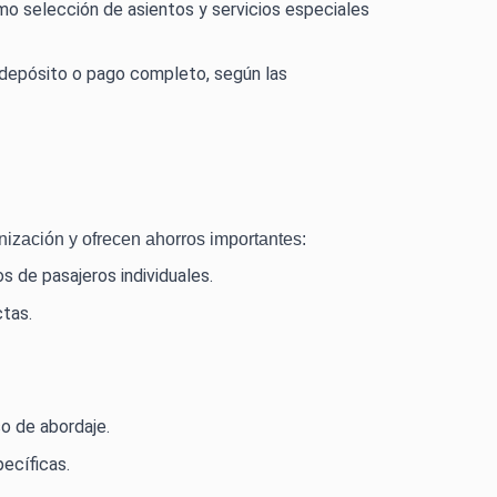
omo selección de asientos y servicios especiales
e depósito o pago completo, según las
nización y ofrecen ahorros importantes:
 de pasajeros individuales.
ctas.
so de abordaje.
ecíficas.