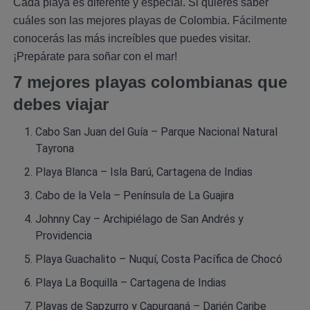
Cada playa es diferente y especial. Si quieres saber
cuáles son las mejores playas de Colombia. Fácilmente
conocerás las más increíbles que puedes visitar.
¡Prepárate para soñar con el mar!
7 mejores playas colombianas que
debes viajar
Cabo San Juan del Guía – Parque Nacional Natural
Tayrona
Playa Blanca – Isla Barú, Cartagena de Indias
Cabo de la Vela – Península de La Guajira
Johnny Cay – Archipiélago de San Andrés y
Providencia
Playa Guachalito – Nuquí, Costa Pacífica de Chocó
Playa La Boquilla – Cartagena de Indias
Playas de Sapzurro y Capurganá – Darién Caribe