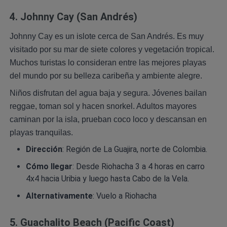
4. Johnny Cay (San Andrés)
Johnny Cay es un islote cerca de San Andrés. Es muy
visitado por su mar de siete colores y vegetación tropical.
Muchos turistas lo consideran entre las mejores playas
del mundo por su belleza caribeña y ambiente alegre.
Niños disfrutan del agua baja y segura. Jóvenes bailan
reggae, toman sol y hacen snorkel. Adultos mayores
caminan por la isla, prueban coco loco y descansan en
playas tranquilas.
Dirección
: Región de La Guajira, norte de Colombia.
Cómo llegar
: Desde Riohacha 3 a 4 horas en carro
4x4 hacia Uribia y luego hasta Cabo de la Vela.
Alternativamente
: Vuelo a Riohacha
5. Guachalito Beach (Pacific Coast)