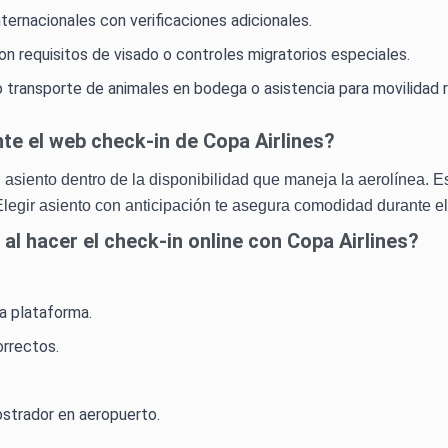
nternacionales con verificaciones adicionales.
on requisitos de visado o controles migratorios especiales.
 transporte de animales en bodega o asistencia para movilidad 
te el web check-in de Copa Airlines?
tu asiento dentro de la disponibilidad que maneja la aerolínea. 
legir asiento con anticipación te asegura comodidad durante el
l hacer el check-in online con Copa Airlines?
ra plataforma.
orrectos.
mostrador en aeropuerto.