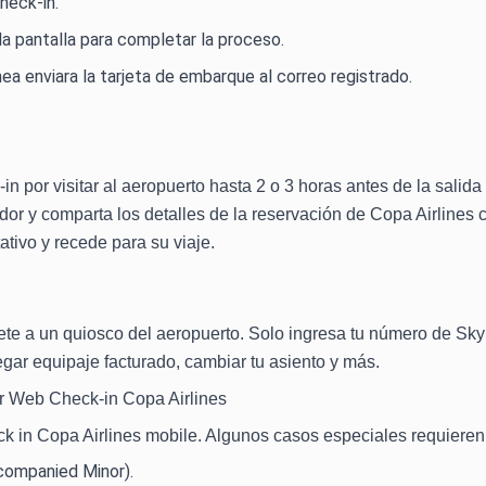
heck-in.
la pantalla para completar la proceso.
a enviara la tarjeta de embarque al correo registrado.
-in por visitar al aeropuerto hasta 2 o 3 horas antes de la sali
dor y comparta los detalles de la reservación de Copa Airlines 
ativo y recede para su viaje.
ígete a un quiosco del aeropuerto. Solo ingresa tu número de Sky
regar equipaje facturado, cambiar tu asiento y más.
r Web Check-in Copa Airlines
ck in Copa Airlines mobile. Algunos casos especiales requieren
ompanied Minor).