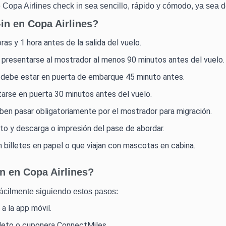
 Copa Airlines check in sea sencillo, rápido y cómodo, ya sea 
-in en Copa Airlines?
as y 1 hora antes de la salida del vuelo.
presentarse al mostrador al menos 90 minutos antes del vuelo.
se debe estar en puerta de embarque 45 minuto antes.
tarse en puerta 30 minutos antes del vuelo.
eben pasar obligatoriamente por el mostrador para migración.
to y descarga o impresión del pase de abordar.
billetes en papel o que viajan con mascotas en cabina.
n en Copa Airlines?
fácilmente siguiendo estos pasos:
 a la app móvil.
oleto o cuponera ConnectMiles.