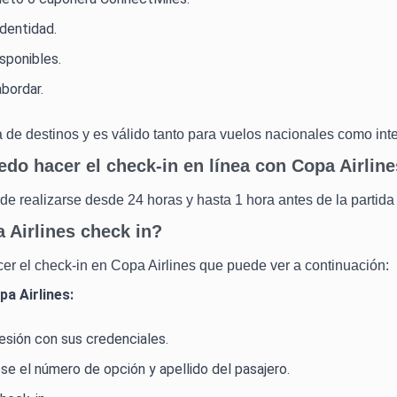
dentidad.
sponibles.
bordar.
a de destinos y es válido tanto para vuelos nacionales como int
do hacer el check-in en línea con Copa Airlin
de realizarse desde 24 horas y hasta 1 hora antes de la partida
 Airlines check in?
cer el check-in en Copa Airlines que puede ver a continuación:
pa Airlines:
 sesión con sus credenciales.
ese el número de opción y apellido del pasajero.