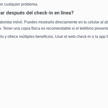
on cualquier problema.
ar después del check-in en línea?
 abordar móvil. Puedes mostrarlo directamente en tu celular al a
o. Tener una copia física es recomendable si el teléfono presen
lo y ofrece múltiples beneficios. Usar el web check-in o la app f