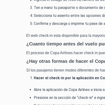
Ten a mano tu pasaporte o documento de i
Selecciona tu asiento entre las opciones di
Confirma y descarga o imprime tu pase de a
El web check-in esta disponible para la mayori
¿Cuanto tiempo antes del vuelo pue
El proceso de Copa Airlines hacer check in pue
¿Hay otras formas de hacer el Copa
Sí los pasajeros tienen modos diferentes de ha
Hacer el check-in por la aplicación en Co
Abre la aplicación de Copa Airlines e inicia
Presione en la sección de “check-in” e ingr