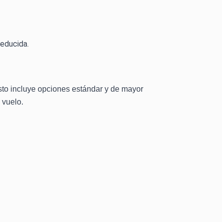
reducida.
Esto incluye opciones estándar y de mayor
 vuelo.