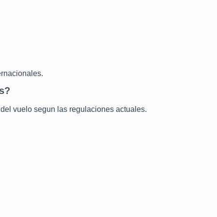
ernacionales.
es?
 del vuelo segun las regulaciones actuales.