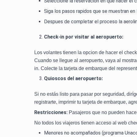
Seleccione la reservación en que hacer el c
Siga los pasos rapidos que se muestran en 
Despues de completar el proceso la aeroline
Check-in por visitar al aeropuerto:
Los volantes tienen la opcion de hacer el check
Cuando se llegue al aeropuerto, vaya al mostra
in. Colecte la tarjeta de embarque del represent
Quioscos del aeropuerto:
Si no estás listo para pasar por seguridad, dir
registrarte, imprimir tu tarjeta de embarque, ag
Restricciones
: Pasajeros que no pueden hace
No todos los viajeros tienen acceso al web che
Menores no acompañados (programa Unacc