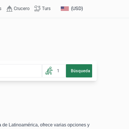
s
Crucero
Turs
(USD)
1
Búsqueda
a de Latinoamérica, ofrece varias opciones y