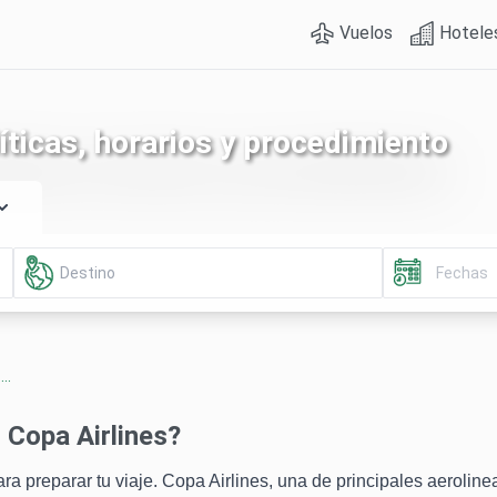
Vuelos
Hotele
líticas, horarios y procedimiento
..
 Copa Airlines?
a preparar tu viaje. Copa Airlines, una de principales aeroline