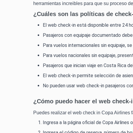
herramientas increibles para que su proceso de
¿Cuáles son las políticas de check
El web check-in está disponible entre 24 hor
Pasajeros con equipaje documentado debe 
Para vuelos internacionales sin equipaje, 
Para vuelos nacionales sin equipaje, presen
Pasajeros que inician viaje en Costa Rica d
El web check-in permite selección de asien
No pueden usar web check-in pasajeros con 
¿Cómo puedo hacer el web check-i
Puedes realizar el web check in Copa Airlines 
Ingresa a la página oficial de Copa Airlines o
Ingresa el código de reserva, número de b