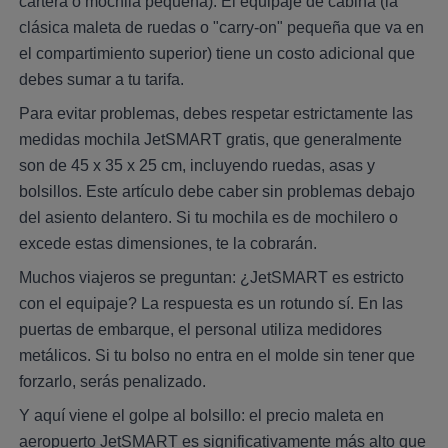
cartera o mochila pequeña). El equipaje de cabina (la
clásica maleta de ruedas o "carry-on" pequeña que va en
el compartimiento superior) tiene un costo adicional que
debes sumar a tu tarifa.
Para evitar problemas, debes respetar estrictamente las
medidas mochila JetSMART gratis, que generalmente
son de 45 x 35 x 25 cm, incluyendo ruedas, asas y
bolsillos. Este artículo debe caber sin problemas debajo
del asiento delantero. Si tu mochila es de mochilero o
excede estas dimensiones, te la cobrarán.
Muchos viajeros se preguntan: ¿JetSMART es estricto
con el equipaje? La respuesta es un rotundo sí. En las
puertas de embarque, el personal utiliza medidores
metálicos. Si tu bolso no entra en el molde sin tener que
forzarlo, serás penalizado.
Y aquí viene el golpe al bolsillo: el precio maleta en
aeropuerto JetSMART es significativamente más alto que