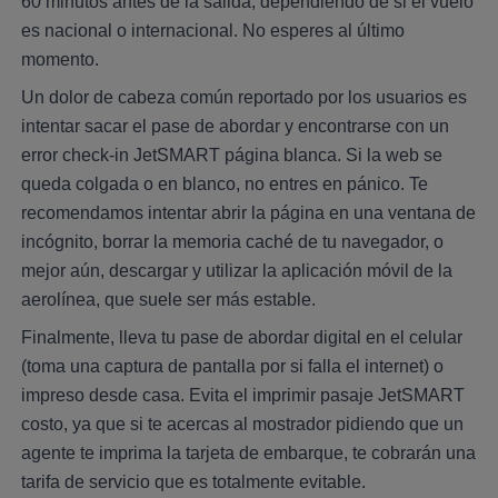
60 minutos antes de la salida, dependiendo de si el vuelo
es nacional o internacional. No esperes al último
momento.
Un dolor de cabeza común reportado por los usuarios es
intentar sacar el pase de abordar y encontrarse con un
error check-in JetSMART página blanca. Si la web se
queda colgada o en blanco, no entres en pánico. Te
recomendamos intentar abrir la página en una ventana de
incógnito, borrar la memoria caché de tu navegador, o
mejor aún, descargar y utilizar la aplicación móvil de la
aerolínea, que suele ser más estable.
Finalmente, lleva tu pase de abordar digital en el celular
(toma una captura de pantalla por si falla el internet) o
impreso desde casa. Evita el imprimir pasaje JetSMART
costo, ya que si te acercas al mostrador pidiendo que un
agente te imprima la tarjeta de embarque, te cobrarán una
tarifa de servicio que es totalmente evitable.