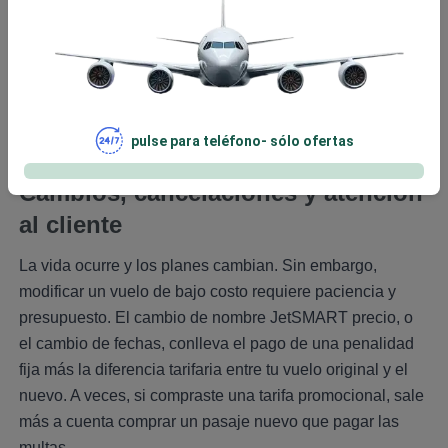
comida en JetSMART precios. Los snacks y bebidas
en el avión tienen tarifas de conveniencia. El mejor
consejo es llevar una botella de agua vacía para
llenarla en los bebederos del aeropuerto después de
pasar seguridad y llevar tus propios snacks o
sándwiches en tu mochila.
pulse para teléfono- sólo ofertas
Cambios, cancelaciones y atención
al cliente
La vida ocurre y los planes cambian. Sin embargo,
modificar un vuelo de bajo costo requiere paciencia y
presupuesto. El cambio de nombre JetSMART precio, o
el cambio de fechas, conlleva el pago de una penalidad
fija más la diferencia tarifaria entre tu vuelo original y el
nuevo. A veces, si compraste una tarifa promocional, sale
más a cuenta comprar un pasaje nuevo que pagar las
multas.