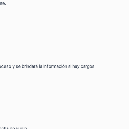
te.
oceso y se brindará la información si hay cargos
echa de vuelo.