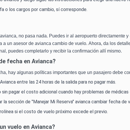
ifa o los cargos por cambio, sí corresponde.
vianca, no pasa nada. Puedes ir al aeropuerto directamente y
ta a un asesor de avianca cambio de vuelo. Ahora, da los detall
nal, puedes completarlo y recibir la confirmación allí mismo.
 de fecha en Avianca?
ha, hay algunas políticas importantes que un pasajero debe co
Avianca entre las 24 horas de la salida para no pagar más.
o sin pagar el costo adicional cuando hay problemas de médicas 
ar la sección de "Manejar Mi Reserva" avianca cambiar fecha de v
erolínea si el costo de vuelo próximo excede el previo.
un vuelo en Avianca?