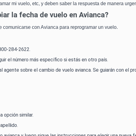
amar mi vuelo, etc, y deben saber la respuesta de manera urgen
ar la fecha de vuelo en Avianca?
 de comunicarse con Avianca para reprogramar un vuelo.
-800-284-2622.
guir el número más específico si estás en otro país.
al agente sobre el cambio de vuelo avianca. Se guiarán con el pr
a opción similar.
apellido.
 avianca y luego sigue las instrucciones para elegir una nueva f