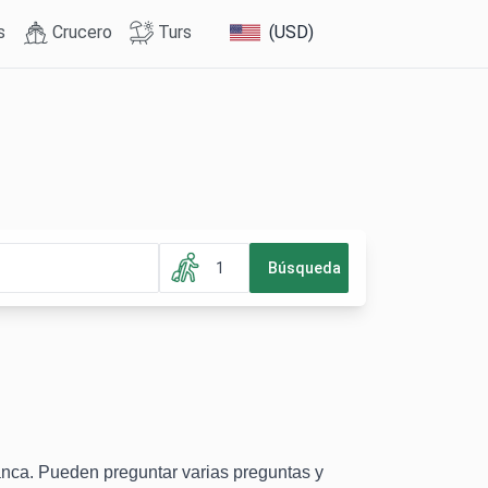
s
Crucero
Turs
(USD)
1
Búsqueda
anca. Pueden preguntar varias preguntas y