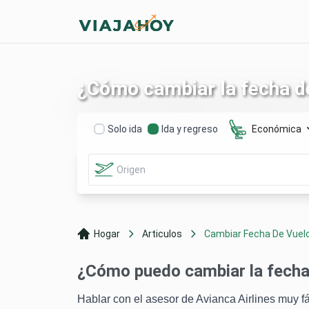
¿Cómo cambiar la fecha de
Solo ida
Ida y regreso
Económica
Hogar
Articulos
Cambiar Fecha De Vuelo 
¿Cómo puedo cambiar la fecha 
Hablar con el asesor de Avianca Airlines muy f