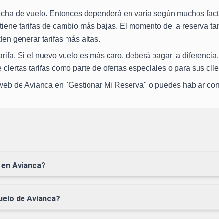
fecha de vuelo. Entonces dependerá en varía según muchos fact
 tiene tarifas de cambio más bajas. El momento de la reserva ta
en generar tarifas más altas.
 tarifa. Si el nuevo vuelo es más caro, deberá pagar la diferencia
ertas tarifas como parte de ofertas especiales o para sus clie
io web de Avianca en "Gestionar Mi Reserva" o puedes hablar con
 en Avianca?
uelo de Avianca?