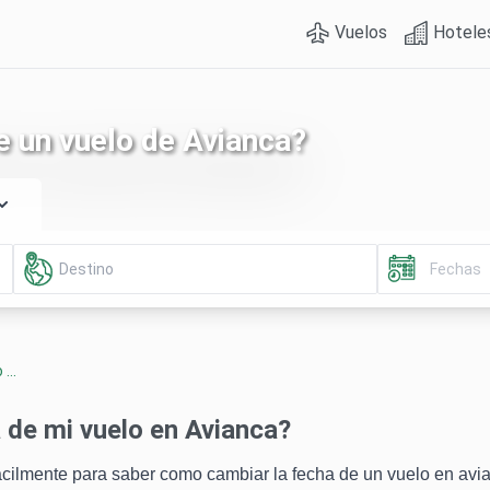
Vuelos
Hotele
 un vuelo de Avianca?
...
de mi vuelo en Avianca?
ácilmente para saber como cambiar la fecha de un vuelo en avi