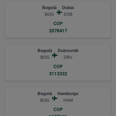
Bogotá
Dubai
BOG
DXB
COP
2078417
Bogotá
Dubrovnik
BOG
DBV
COP
3113332
Bogotá
Hamburgo
BOG
HAM
COP