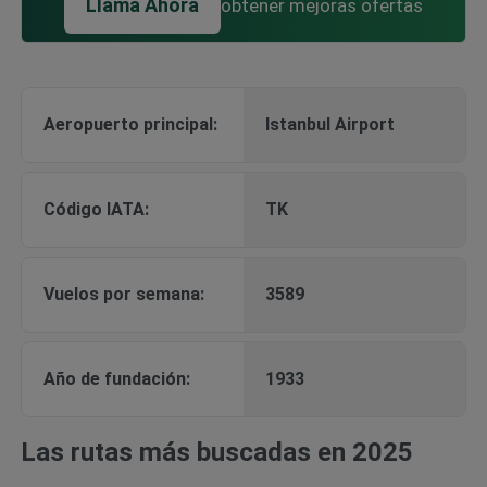
Llama Ahora
obtener mejoras ofertas
Aeropuerto principal:
Istanbul Airport
Código IATA:
TK
Vuelos por semana:
3589
Año de fundación:
1933
Las rutas más buscadas en 2025