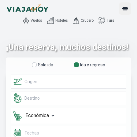
Open 
Vuelos
Hoteles
Crucero
Turs
¡Una reserva, muchos destinos!
Solo ida
Ida y regreso
Económica